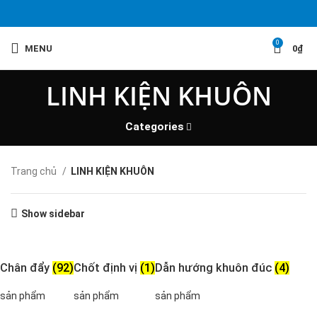
0
MENU
0
₫
LINH KIỆN KHUÔN
Categories
Trang chủ
LINH KIỆN KHUÔN
Show sidebar
Chân đẩy
(92)
Chốt định vị
(1)
Dẫn hướng khuôn đúc
(4)
sản phẩm
sản phẩm
sản phẩm