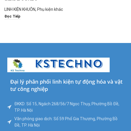
SBCP10-50
LINH KIỆN KHUÔN
,
Phụ kiện khác
Đọc Tiếp
Đại lý phân phối linh kiện tự động hóa và vật
tư công nghiệp
ĐKKD: Số 15, Ngách 268/56/7 Ngọc Thụy, Phường Bồ Đề,
TP. Hà Nội
Văn phòng giao dịch: Số 59 Phố Gia Thượng, Phường Bồ
Đề, TP. Hà Nội