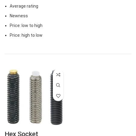
Average rating
Newness
Price: low to high
Price: high to low
Hex Socket