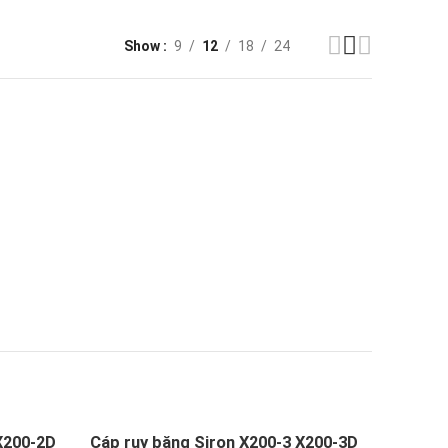
Show
9
12
18
24
X200-2D
Cáp ruy băng Siron X200-3 X200-3D