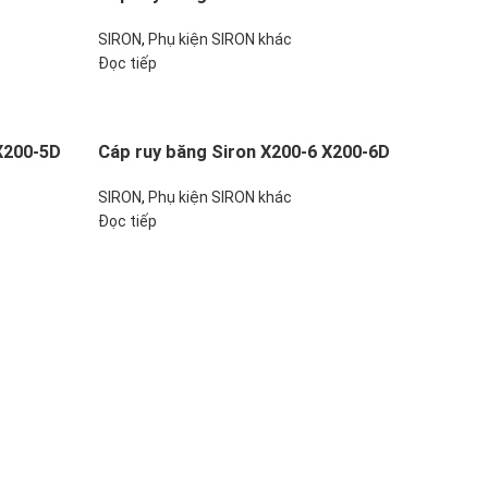
SIRON
,
Phụ kiện SIRON khác
Đọc tiếp
X200-5D
Cáp ruy băng Siron X200-6 X200-6D
SIRON
,
Phụ kiện SIRON khác
Đọc tiếp