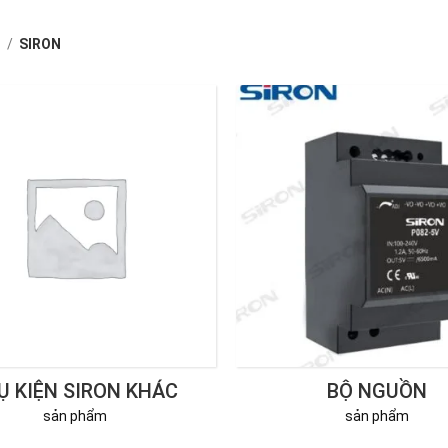
ủ
SIRON
Ụ KIỆN SIRON KHÁC
BỘ NGUỒN
sản phẩm
sản phẩm