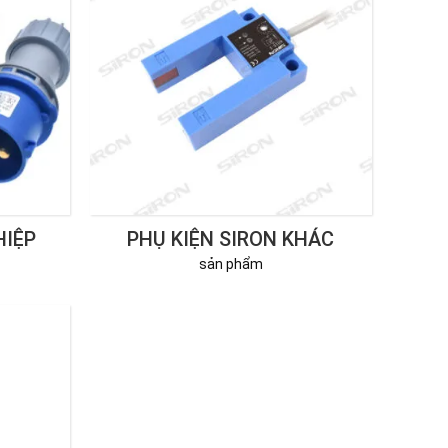
HIỆP
PHỤ KIỆN SIRON KHÁC
sản phẩm