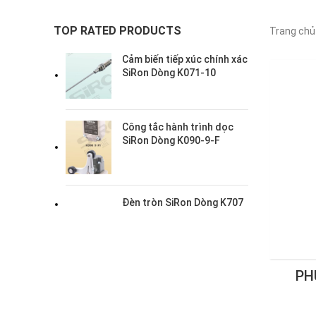
TOP RATED PRODUCTS
Trang ch
Cảm biến tiếp xúc chính xác
SiRon Dòng K071-10
Công tắc hành trình dọc
SiRon Dòng K090-9-F
Đèn tròn SiRon Dòng K707
PH