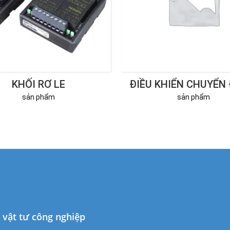
KHỐI RƠ LE
ĐIỀU KHIỂN CHUYỂN
sản phẩm
sản phẩm
à vật tư công nghiệp