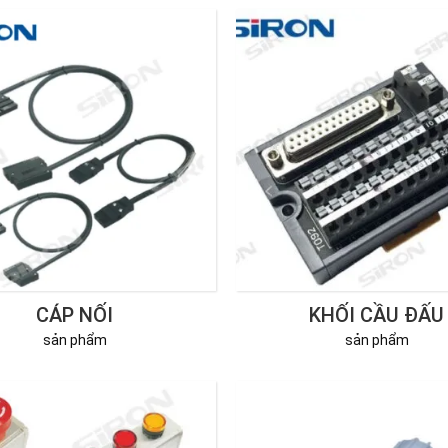
CÁP NỐI
KHỐI CẦU ĐẤU
sản phẩm
sản phẩm