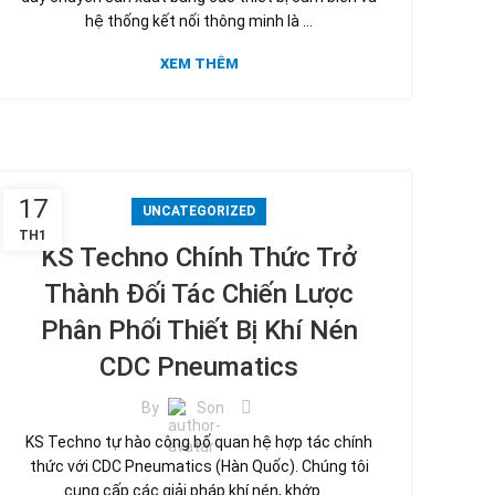
hệ thống kết nối thông minh là ...
XEM THÊM
17
UNCATEGORIZED
TH1
KS Techno Chính Thức Trở
Thành Đối Tác Chiến Lược
Phân Phối Thiết Bị Khí Nén
CDC Pneumatics
By
Son
KS Techno tự hào công bố quan hệ hợp tác chính
thức với CDC Pneumatics (Hàn Quốc). Chúng tôi
cung cấp các giải pháp khí nén, khớp ...