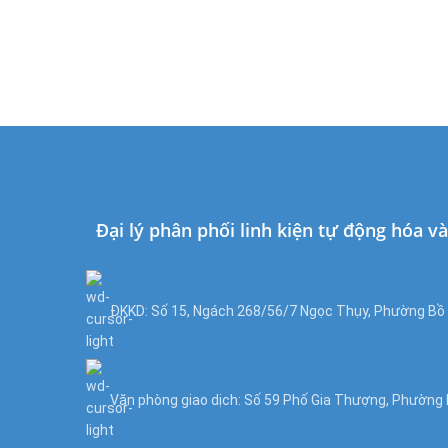
Đại lý phân phối linh kiện tự động hóa v
ĐKKD: Số 15, Ngách 268/56/7 Ngọc Thụy, Phường Bồ Đ
Văn phòng giao dịch: Số 59 Phố Gia Thượng, Phường B