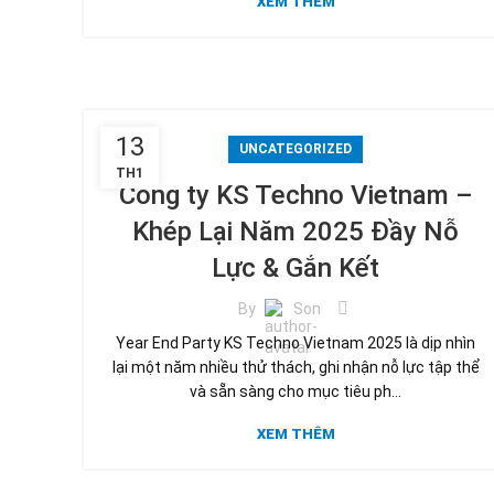
XEM THÊM
13
UNCATEGORIZED
TH1
Công ty KS Techno Vietnam –
Khép Lại Năm 2025 Đầy Nỗ
Lực & Gắn Kết
By
Son
Year End Party KS Techno Vietnam 2025 là dịp nhìn
lại một năm nhiều thử thách, ghi nhận nỗ lực tập thể
và sẵn sàng cho mục tiêu ph...
XEM THÊM