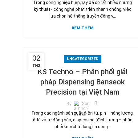
Trong công nghiệp hiện nay đã có rất nhiều những
kỹ thuật - công nghệ phát triển nhanh chóng, việc
lựa chọn hệ thống truyền động v...
XEM THÊM
02
UNCATEGORIZED
TH2
KS Techno – Phân phối giải
pháp Dispensing Banseok
Precision tại Việt Nam
By
Son
Trong các ngành sản xuất điện tử, pin – năng lượng,
ô tô và tự động hóa, dispensing (định lượng – phân
phối keo/chất lỏng) là công...