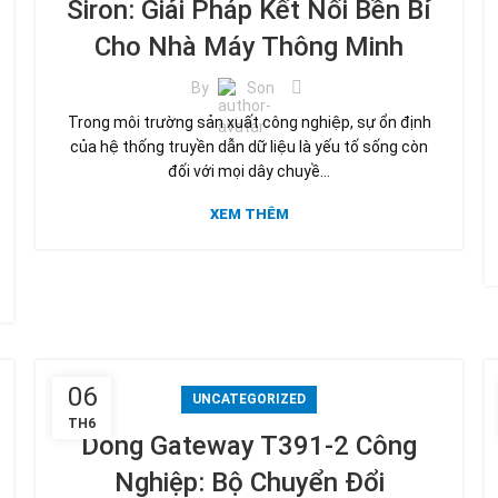
Siron: Giải Pháp Kết Nối Bền Bỉ
Cho Nhà Máy Thông Minh
By
Son
Trong môi trường sản xuất công nghiệp, sự ổn định
của hệ thống truyền dẫn dữ liệu là yếu tố sống còn
đối với mọi dây chuyề...
XEM THÊM
06
UNCATEGORIZED
TH6
Dòng Gateway T391-2 Công
Nghiệp: Bộ Chuyển Đổi