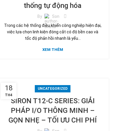
thống tự động hóa
By
Son
Trong các hệ thống điều khiển công nghiệp hiện đại,
việc lựa chọn linh kiện đóng cắt có độ bền cao và
tốc độ phản hồi nhanh là yếu...
XEM THÊM
18
UNCATEGORIZED
TH4
SIRON T12-C SERIES: GIẢI
PHÁP I/O THÔNG MINH –
GỌN NHẸ – TỐI ƯU CHI PHÍ
By
Son