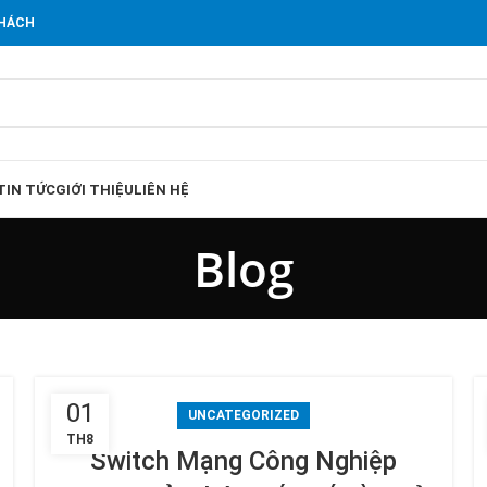
KHÁCH
TIN TỨC
GIỚI THIỆU
LIÊN HỆ
Blog
01
UNCATEGORIZED
TH8
Switch Mạng Công Nghiệp