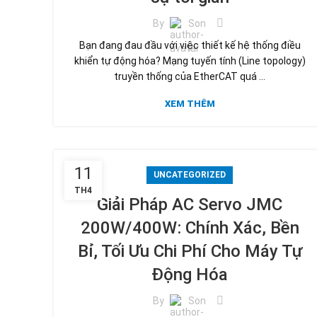
By
Son
Bạn đang đau đầu với việc thiết kế hệ thống điều
khiển tự động hóa? Mạng tuyến tính (Line topology)
truyền thống của EtherCAT quá ...
XEM THÊM
11
UNCATEGORIZED
TH4
Giải Pháp AC Servo JMC
200W/400W: Chính Xác, Bền
Bỉ, Tối Ưu Chi Phí Cho Máy Tự
Động Hóa
By
Son