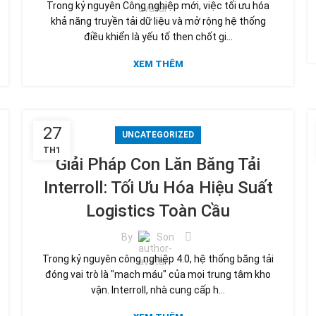
Trong kỷ nguyên Công nghiệp mới, việc tối ưu hóa
khả năng truyền tải dữ liệu và mở rộng hệ thống
điều khiển là yếu tố then chốt gi...
XEM THÊM
27
UNCATEGORIZED
TH1
Giải Pháp Con Lăn Băng Tải
Interroll: Tối Ưu Hóa Hiệu Suất
Logistics Toàn Cầu
By
Son
Trong kỷ nguyên công nghiệp 4.0, hệ thống băng tải
đóng vai trò là "mạch máu" của mọi trung tâm kho
vận. Interroll, nhà cung cấp h...