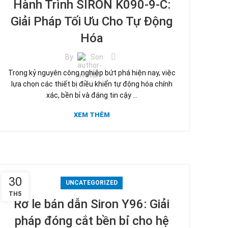
Hành Trình SIRON K090-9-C:
Giải Pháp Tối Ưu Cho Tự Động
Hóa
By
Son
Trong kỷ nguyên công nghiệp bứt phá hiện nay, việc
lựa chọn các thiết bị điều khiển tự động hóa chính
xác, bền bỉ và đáng tin cậy ...
XEM THÊM
30
UNCATEGORIZED
TH5
Rơ le bán dẫn Siron Y96: Giải
pháp đóng cắt bền bỉ cho hệ