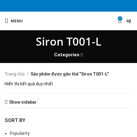
0
MENU
0
₫
Siron T001-L
Categories
Trang chủ
Sản phẩm được gắn thẻ “Siron T001-L”
Hiển thị kết quả duy nhất
Show sidebar
SORT BY
Popularity