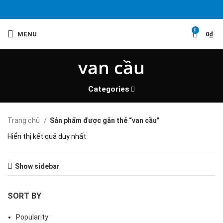
0
MENU
0
₫
van cầu
Categories
Trang chủ
Sản phẩm được gắn thẻ “van cầu”
Hiển thị kết quả duy nhất
Show sidebar
SORT BY
Popularity