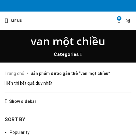
0
MENU
0
₫
van một chiều
Categories
Trang chủ
Sản phẩm được gắn thẻ “van một chiều”
Hiển thị kết quả duy nhất
Show sidebar
SORT BY
Popularity