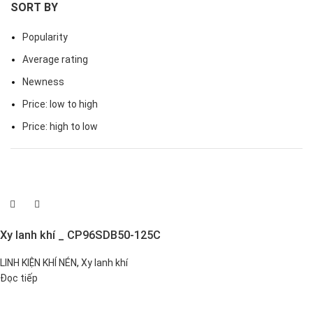
SORT BY
Popularity
Average rating
Newness
Price: low to high
Price: high to low
Xy lanh khí _ CP96SDB50-125C
LINH KIỆN KHÍ NÉN
,
Xy lanh khí
Đọc tiếp