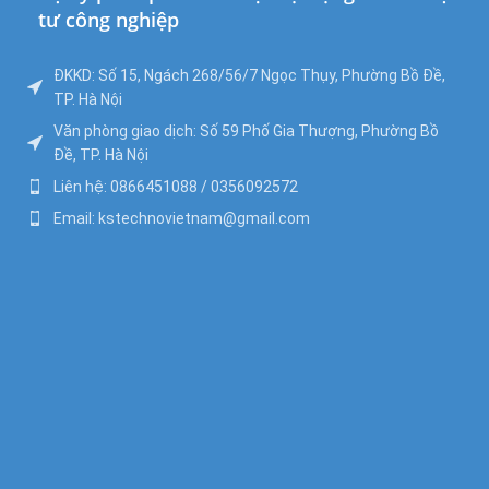
tư công nghiệp
ĐKKD: Số 15, Ngách 268/56/7 Ngọc Thụy, Phường Bồ Đề,
TP. Hà Nội
Văn phòng giao dịch: Số 59 Phố Gia Thượng, Phường Bồ
Đề, TP. Hà Nội
Liên hệ: 0866451088 / 0356092572
Email: kstechnovietnam@gmail.com