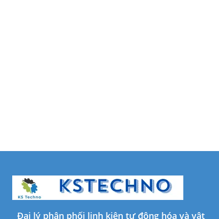
Đại lý phân phối linh kiện tự động hóa và vật