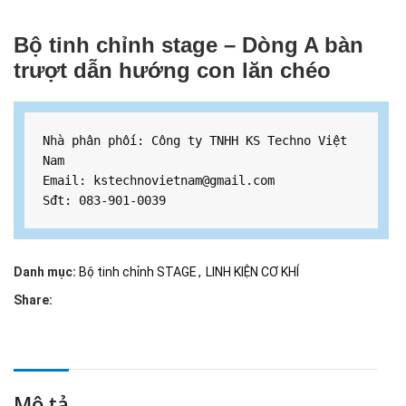
Bộ tinh chỉnh stage – Dòng A bàn
trượt dẫn hướng con lăn chéo
Nhà phân phối: Công ty TNHH KS Techno Việt 
Nam

Email: kstechnovietnam@gmail.com

Sđt: 083-901-0039
Danh mục:
Bộ tinh chỉnh STAGE
,
LINH KIỆN CƠ KHÍ
Share:
Mô tả