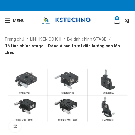
0
MENU
0
₫
Trang chủ
LINH KIỆN CƠ KHÍ
Bộ tinh chỉnh STAGE
Bộ tinh chỉnh stage – Dòng A bàn trượt dẫn hướng con lăn
chéo
Click to enlarge