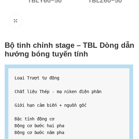
Click to enlarge
Bộ tinh chỉnh stage – TBL Dòng dẫn
hướng bóng tuyến tính
Loại Trượt tự động

Chất liệu Thép - mạ niken điện phân

Giới hạn cảm biến + nguồn gốc

Đặc tính động cơ

Động cơ bước hai pha

Động cơ bước năm pha
