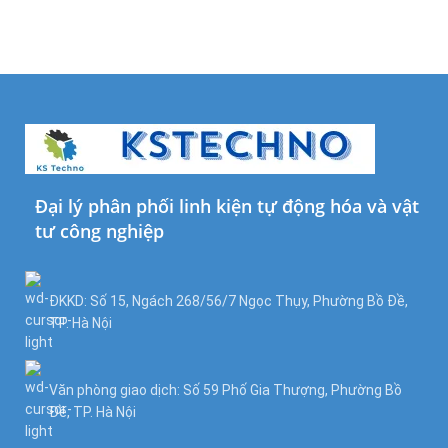
Đại lý phân phối linh kiện tự động hóa và vật
tư công nghiệp
ĐKKD: Số 15, Ngách 268/56/7 Ngọc Thụy, Phường Bồ Đề,
TP. Hà Nội
Văn phòng giao dịch: Số 59 Phố Gia Thượng, Phường Bồ
Đề, TP. Hà Nội