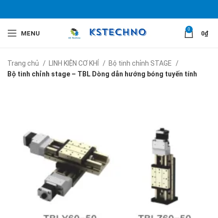
0
MENU
0
₫
Trang chủ
LINH KIỆN CƠ KHÍ
Bộ tinh chỉnh STAGE
Bộ tinh chỉnh stage – TBL Dòng dẫn hướng bóng tuyến tính