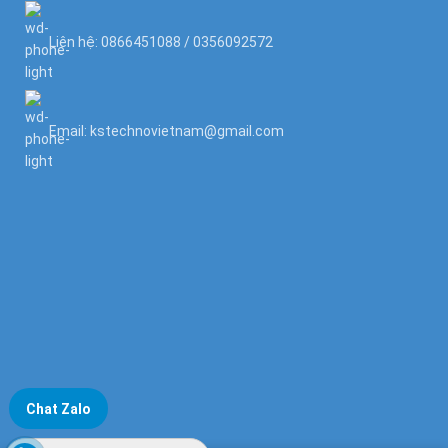
Liên hệ: 0866451088 / 0356092572
Email: kstechnovietnam@gmail.com
Chat Zalo