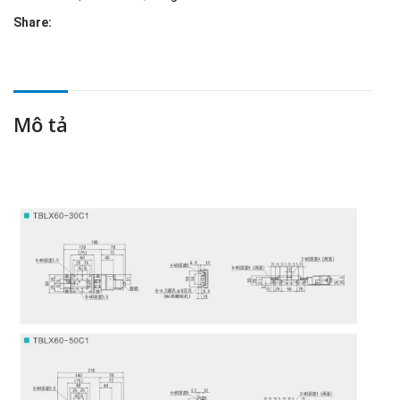
Share:
Mô tả