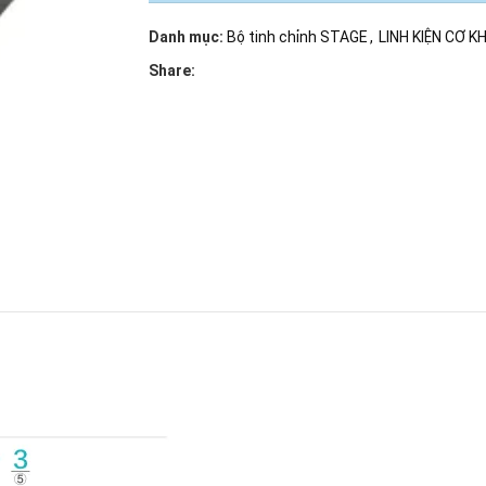
Danh mục:
Bộ tinh chỉnh STAGE
,
LINH KIỆN CƠ KH
Share: