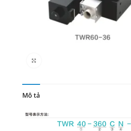
Click to enlarge
Mô tả