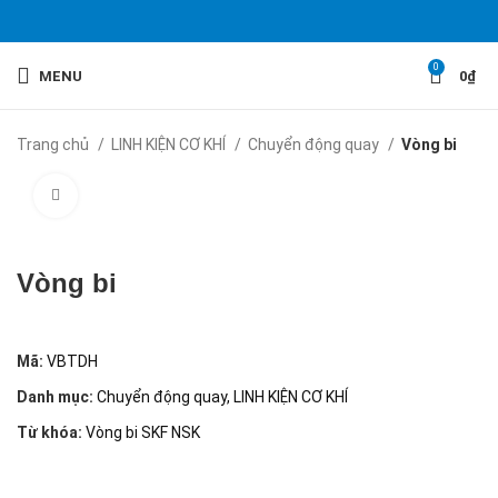
0
MENU
0
₫
Trang chủ
LINH KIỆN CƠ KHÍ
Chuyển động quay
Vòng bi
Click to enlarge
Vòng bi
Mã:
VBTDH
Danh mục:
Chuyển động quay
,
LINH KIỆN CƠ KHÍ
Từ khóa:
Vòng bi SKF NSK