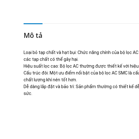
Mô tả
Loại bỏ tạp chất và hạt bụi: Chức năng chính của bộ lọc AC S
các tạp chất có thể gây hại.
Hiệu suất lọc cao: Bộ lọc AC thường được thiết kế với hiệu
Cấu trúc đôi: Một ưu điểm nổi bật của bộ lọc AC SMC là cấu
chất lượng khí nén tốt hơn.
Dễ dàng lắp đặt và bảo trì: Sản phẩm thường có thiết kế dễ 
sức.