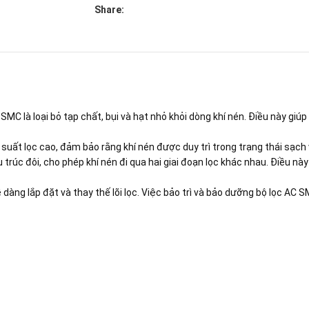
Share:
MC là loại bỏ tạp chất, bụi và hạt nhỏ khỏi dòng khí nén. Điều này giúp 
 suất lọc cao, đảm bảo rằng khí nén được duy trì trong trạng thái sạch 
 trúc đôi, cho phép khí nén đi qua hai giai đoạn lọc khác nhau. Điều nà
dàng lắp đặt và thay thế lõi lọc. Việc bảo trì và bảo dưỡng bộ lọc AC S