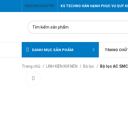
ENGLISH
COUNTRY
KS TECHNO HÂN HẠNH PHỤC VỤ QUÝ 
DANH MỤC SẢN PHẨM
TRANG CHỦ
Trang chủ
LINH KIỆN KHÍ NÉN
Bộ lọc
Bộ lọc AC SMC
Click to enlarge