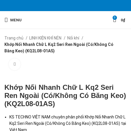
0
MENU
0
₫
Trang chủ
LINH KIỆN KHÍ NÉN
Nối khí
Khớp Nối Nhanh Chữ L Kq2 Seri Ren Ngoài (Có/Không Có
Băng Keo) (KQ2L08-01AS)
Click to enlarge
Khớp Nối Nhanh Chữ L Kq2 Seri
Ren Ngoài (Có/Không Có Băng Keo)
(KQ2L08-01AS)
KS TECHNO VIỆT NAM chuyên phân phối Khớp Nối Nhanh Chữ L
Kq2 Seri Ren Ngoài (Có/Không Có Băng Keo) (KQ2L08-01AS) tại
Việt Nam.