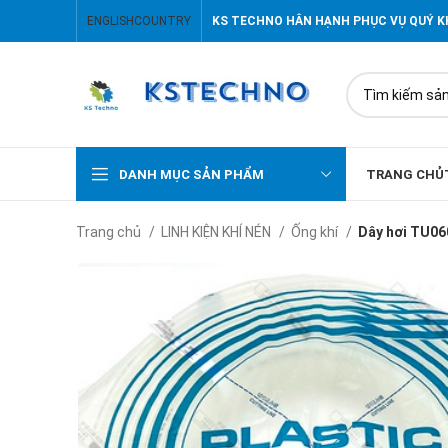
ENGLISH
COUNTRY
KS TECHNO HÂN HẠNH PHỤC VỤ QUÝ 
DANH MỤC SẢN PHẨM
TRANG CHỦ
Trang chủ
LINH KIỆN KHÍ NÉN
Ống khí
Dây hơi TU0