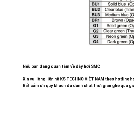
Nếu bạn đang quan tâm về dây hơi SMC
Xin vui lòng liên hệ KS TECHNO VIỆT NAM theo hotline ho
Rất cảm ơn quý khách đã dành chút thời gian ghé qua gia