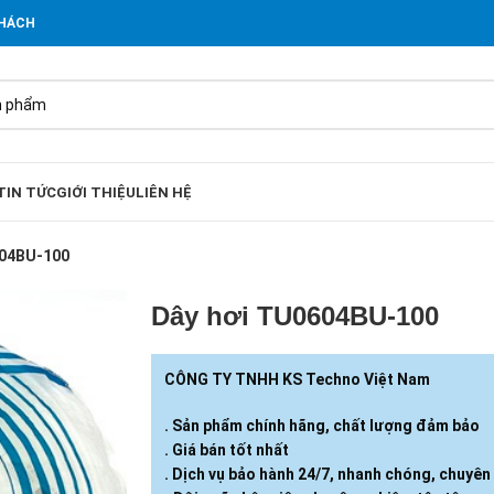
KHÁCH
TIN TỨC
GIỚI THIỆU
LIÊN HỆ
604BU-100
Dây hơi TU0604BU-100
CÔNG TY TNHH KS Techno Việt Nam
. Sản phẩm chính hãng, chất lượng đảm bảo
. Giá bán tốt nhất
. Dịch vụ bảo hành 24/7, nhanh chóng, chuyên