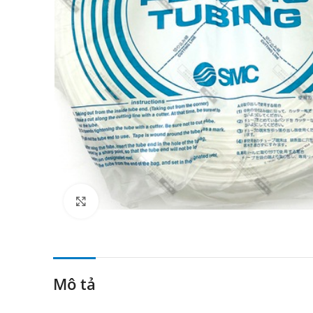
Click to enlarge
Mô tả