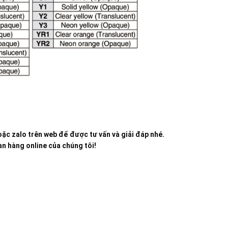
ặc zalo trên web để được tư vấn và giải đáp nhé.
n hàng online của chúng tôi!