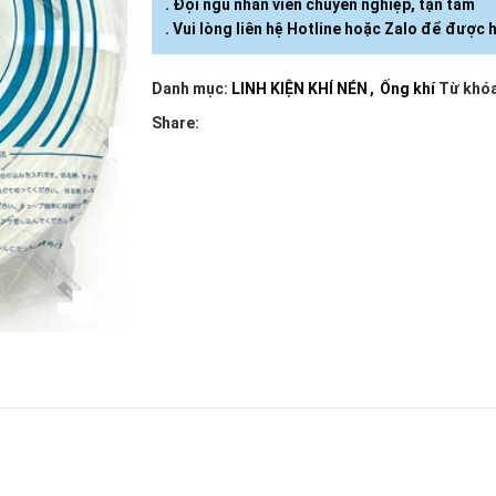
. Đội ngũ nhân viên chuyên nghiệp, tận tâm
. Vui lòng liên hệ Hotline hoặc Zalo để được h
Danh mục:
LINH KIỆN KHÍ NÉN
,
Ống khí
Từ khóa
Share: