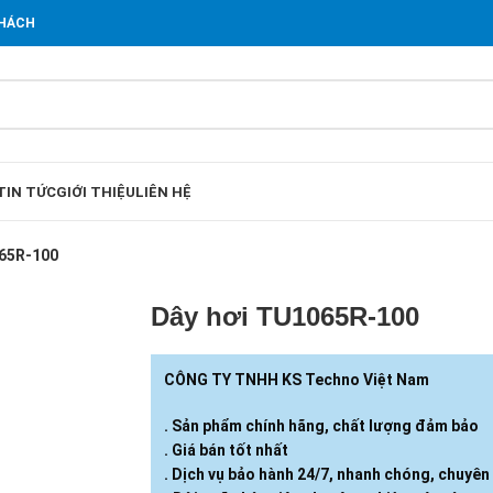
KHÁCH
TIN TỨC
GIỚI THIỆU
LIÊN HỆ
065R-100
Dây hơi TU1065R-100
CÔNG TY TNHH KS Techno Việt Nam
. Sản phẩm chính hãng, chất lượng đảm bảo
. Giá bán tốt nhất
. Dịch vụ bảo hành 24/7, nhanh chóng, chuyên