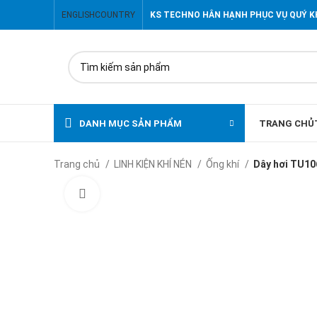
ENGLISH
COUNTRY
KS TECHNO HÂN HẠNH PHỤC VỤ QUÝ 
DANH MỤC SẢN PHẨM
TRANG CHỦ
Trang chủ
LINH KIỆN KHÍ NÉN
Ống khí
Dây hơi TU1
Click to enlarge