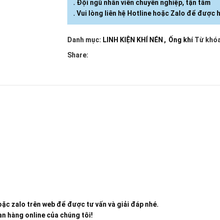
. Đội ngũ nhân viên chuyên nghiệp, tận tâm
. Vui lòng liên hệ Hotline hoặc Zalo để được h
Danh mục:
LINH KIỆN KHÍ NÉN
,
Ống khí
Từ khóa
Share:
ặc zalo trên web để được tư vấn và giải đáp nhé.
n hàng online của chúng tôi!