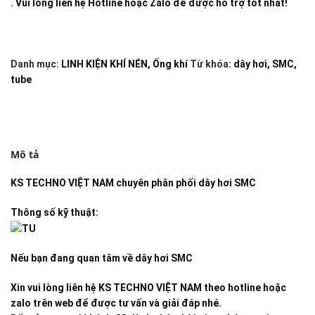
. Vui lòng liên hệ Hotline hoặc Zalo để được hỗ trợ tốt nhất!
Danh mục:
LINH KIỆN KHÍ NÉN
,
Ống khí
Từ khóa:
dây hơi
,
SMC
,
tube
Mô tả
KS TECHNO VIỆT NAM
chuyên phân phối dây hơi SMC
Thông số kỹ thuật:
Nếu bạn đang quan tâm về dây hơi SMC
Xin vui lòng liên hệ KS TECHNO VIỆT NAM theo hotline hoặc
zalo trên web để được tư vấn và giải đáp nhé.