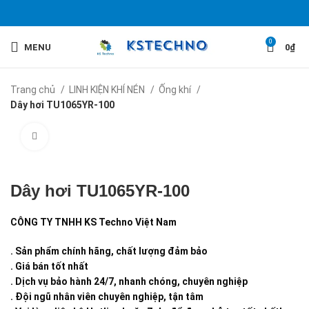
0
MENU
0
₫
Trang chủ
LINH KIỆN KHÍ NÉN
Ống khí
Dây hơi TU1065YR-100
Click to enlarge
Dây hơi TU1065YR-100
CÔNG TY TNHH KS Techno Việt Nam
. Sản phẩm chính hãng, chất lượng đảm bảo
. Giá bán tốt nhất
. Dịch vụ bảo hành 24/7, nhanh chóng, chuyên nghiệp
. Đội ngũ nhân viên chuyên nghiệp, tận tâm