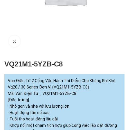
Click to enlarge
VQ21M1-5YZB-C8
Van Điện Từ 2 Cổng Vận Hành Thí Điểm Cho Không Khí Khô
Vq20 / 30 Series Đơn Vị (VQ21M1-5YZB-C8)
Mã: Van Điện Từ _ VQ21M1-5YZB-C8
[Đặc trưng]
· Nhỏ gọn và nhẹ với lưu lượng lớn
· Hoạt động tần số cao
· Tuổi thọ hoạt động lâu dài
· Khớp nối một chạm tích hợp giúp công việc lắp đặt đường