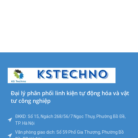
Đại lý phân phối linh kiện tự động hóa và vật
tư công nghiệp
ĐKKD: Số 15, Ngách 268/56/7 Ngọc Thụy, Phường Bồ Đề,
TP. Hà Nội
Văn phòng giao dịch: Số 59 Phố Gia Thượng, Phường Bồ