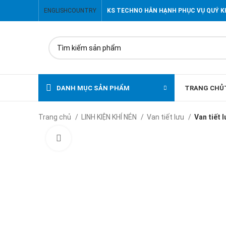
ENGLISH
COUNTRY
KS TECHNO HÂN HẠNH PHỤC VỤ QUÝ 
DANH MỤC SẢN PHẨM
TRANG CHỦ
Trang chủ
LINH KIỆN KHÍ NÉN
Van tiết lưu
Van tiết
Click to enlarge