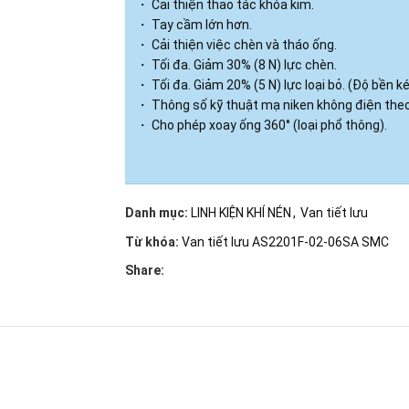
・ Cải thiện thao tác khóa kim.
・ Tay cầm lớn hơn.
・ Cải thiện việc chèn và tháo ống.
・ Tối đa. Giảm 30% (8 N) lực chèn.
・ Tối đa. Giảm 20% (5 N) lực loại bỏ. (Độ bền 
・ Thông số kỹ thuật mạ niken không điện theo
・ Cho phép xoay ống 360° (loại phổ thông).
Danh mục:
LINH KIỆN KHÍ NÉN
,
Van tiết lưu
Từ khóa:
Van tiết lưu AS2201F-02-06SA SMC
Share: