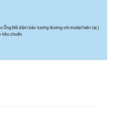
kéo Ống Nối đảm bảo tương đương với model hiện tại.)
 tiêu chuẩn.