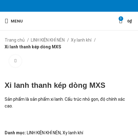
0
MENU
0
₫
Trang chủ
LINH KIỆN KHÍ NÉN
Xy lanh khí
Xi lanh thanh kép dòng MXS
Click to enlarge
Xi lanh thanh kép dòng MXS
Sản phẩm là sản phẩm xi lanh. Cấu trúc nhỏ gọn, độ chính xác
cao.
Danh mục:
LINH KIỆN KHÍ NÉN
,
Xy lanh khí