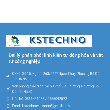
Đại lý phân phối linh kiện tự động hóa và vật
tư công nghiệp
ĐKKD: Số 15, Ngách 268/56/7 Ngọc Thụy, Phường Bồ Đề,
TP. Hà Nội
Văn phòng giao dịch: Số 59 Phố Gia Thượng, Phường Bồ
Đề, TP. Hà Nội
Liên hệ: 0866451088 / 0356092572
Email: kstechnovietnam@gmail.com