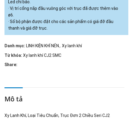
Led chỉ báo.
· Vị trí cổng nắp đầu vuông góc với trục đã được thêm vào
ø6.
· Số bộ phận được đặt cho các sản phẩm có giá đỡ đầu
thanh và giá đỡ trục.
Danh mục:
LINH KIỆN KHÍ NÉN
,
Xy lanh khí
Từ khóa:
Xy lanh khí CJ2 SMC
Share:
Mô tả
Xy Lanh Khí, Loại Tiêu Chuẩn, Trục Đơn 2 Chiều Seri CJ2