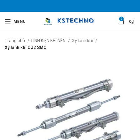
0
MENU
0
₫
Trang chủ
LINH KIỆN KHÍ NÉN
Xy lanh khí
Xy lanh khí CJ2 SMC