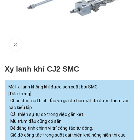
Click to enlarge
Xy lanh khí CJ2 SMC
Một xi lanh không khí được sản xuất bởi SMC.
[Đặc trưng]
· Chân đôi, mặt bích đầu và giá đỡ hai mặt đã được thêm vào
các kiểu lắp.
· Cải thiện sự tự do trong việc gắn kết.
· Mũ trùm đầu cũng có sẵn.
· Dễ dàng tinh chỉnh vị trí công tắc tự động.
· Giá đỡ công tắc trong suốt cải thiện khả năng hiển thị của