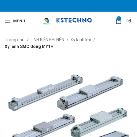
0
MENU
0
₫
Trang chủ
LINH KIỆN KHÍ NÉN
Xy lanh khí
Xy lanh SMC dòng MY1HT