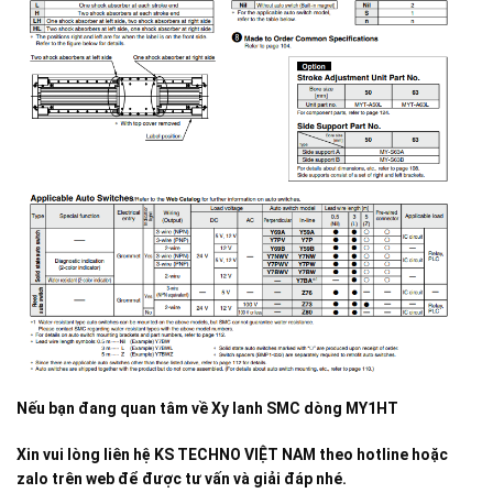
Nếu bạn đang quan tâm về
Xy lanh SMC dòng MY1HT
Xin vui lòng liên hệ KS TECHNO VIỆT NAM theo hotline hoặc
zalo trên web để được tư vấn và giải đáp nhé.