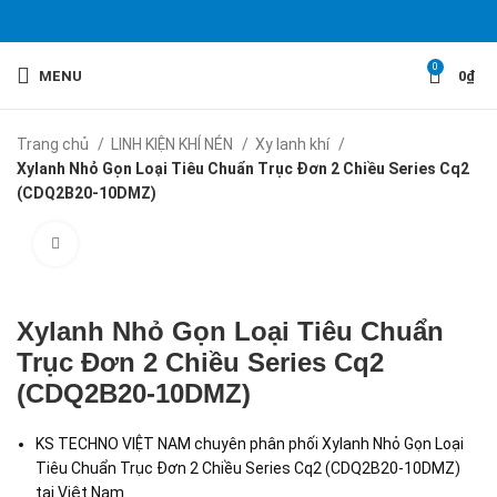
0
MENU
0
₫
Trang chủ
LINH KIỆN KHÍ NÉN
Xy lanh khí
Xylanh Nhỏ Gọn Loại Tiêu Chuẩn Trục Đơn 2 Chiều Series Cq2
(CDQ2B20-10DMZ)
Click to enlarge
Xylanh Nhỏ Gọn Loại Tiêu Chuẩn
Trục Đơn 2 Chiều Series Cq2
(CDQ2B20-10DMZ)
KS TECHNO VIỆT NAM chuyên phân phối Xylanh Nhỏ Gọn Loại
Tiêu Chuẩn Trục Đơn 2 Chiều Series Cq2 (CDQ2B20-10DMZ)
tại Việt Nam.