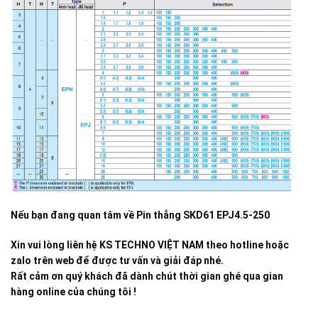
Nếu bạn đang quan tâm về
Pin thẳng SKD61 EPJ4.5-250
Xin vui lòng liên hệ KS TECHNO VIỆT NAM theo hotline hoặc
zalo trên web để được tư vấn và giải đáp nhé.
Rất cảm ơn quý khách đã dành chút thời gian ghé qua gian
hàng online của chúng tôi !