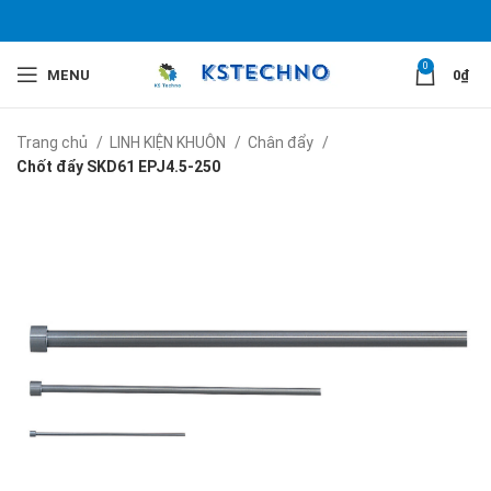
0
MENU
0
₫
Trang chủ
LINH KIỆN KHUÔN
Chân đẩy
Chốt đẩy SKD61 EPJ4.5-​250