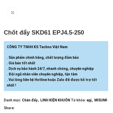
Click to enlarge
Chốt đẩy SKD61 EPJ4.5-​250
CÔNG TY TNHH KS Techno Việt Nam
. Sản phẩm chính hãng, chất lượng đảm bảo
. Giá bán tốt nhất
. Dịch vụ bảo hành 24/7, nhanh chóng, chuyên nghiệp
. Đội ngũ nhân viên chuyên nghiệp, tận tâm
. Vui lòng liên hệ Hotline hoặc Zalo để được hỗ trợ tốt
nhất !
Danh mục:
Chân đẩy
,
LINH KIỆN KHUÔN
Từ khóa:
epj
,
MISUMI
Share: