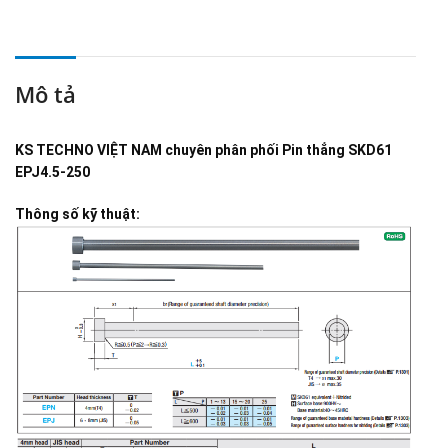
Mô tả
KS TECHNO VIỆT NAM
chuyên phân phối
Pin thẳng SKD61
EPJ4.5-250
Thông số kỹ thuật: