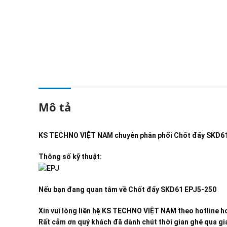
Mô tả
KS TECHNO VIỆT NAM
chuyên phân phối
Chốt đẩy SKD6
Thông số kỹ thuật:
Nếu bạn đang quan tâm về
Chốt đẩy SKD61 EPJ5-250
Xin vui lòng liên hệ KS TECHNO VIỆT NAM theo hotline ho
Rất cảm ơn quý khách đã dành chút thời gian ghé qua gia