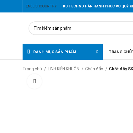
ENGLISH
COUNTRY
KS TECHNO HÂN HẠNH PHỤC VỤ QUÝ 
DANH MỤC SẢN PHẨM
TRANG CHỦ
Trang chủ
LINH KIỆN KHUÔN
Chân đẩy
Chốt đẩy SK
Click to enlarge