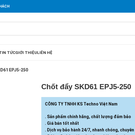
KHÁCH
TIN TỨC
GIỚI THIỆU
LIÊN HỆ
D61 EPJ5-​250
Chốt đẩy SKD61 EPJ5-​250
CÔNG TY TNHH KS Techno Việt Nam
. Sản phẩm chính hãng, chất lượng đảm bảo
. Giá bán tốt nhất
. Dịch vụ bảo hành 24/7, nhanh chóng, chuyên