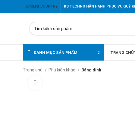
ENGLISH
COUNTRY
KS TECHNO HÂN HẠNH PHỤC VỤ QUÝ 
DANH MỤC SẢN PHẨM
TRANG CHỦ
Trang chủ
Phụ kiện khác
Băng dính
Click to enlarge