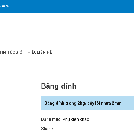
KHÁCH
TIN TỨC
GIỚI THIỆU
LIÊN HỆ
Băng dính
Băng dính trong 2kg/ cây lõi nhựa 2mm
Danh mục:
Phụ kiện khác
Share: