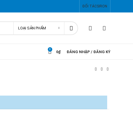
ĐỐI TÁC
SIRON
LOẠI SẢN PHẨM
0
0
₫
ĐĂNG NHẬP / ĐĂNG KÝ