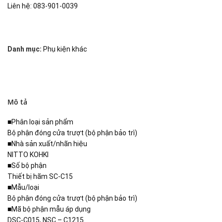
Liên hệ: 083-901-0039
Danh mục:
Phụ kiện khác
Mô tả
■Phân loại sản phẩm
Bộ phận đóng cửa trượt (bộ phận bảo trì)
■Nhà sản xuất/nhãn hiệu
NITTO KOHKI
■Số bộ phận
Thiết bị hãm SC-C15
■Mẫu/loại
Bộ phận đóng cửa trượt (bộ phận bảo trì)
■Mã bộ phận mẫu áp dụng
DSC-C015, NSC – C1215