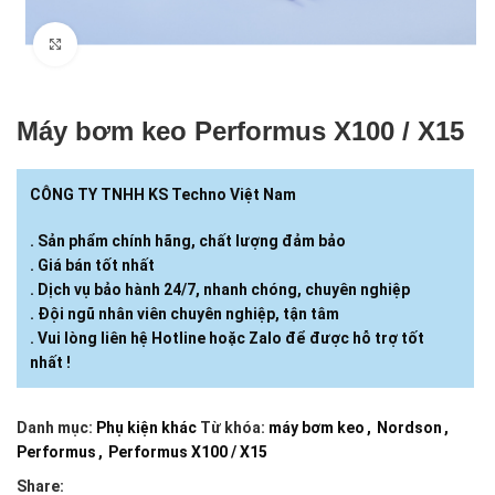
Click to enlarge
Máy bơm keo Performus X100 / X15
CÔNG TY TNHH KS Techno Việt Nam
. Sản phẩm chính hãng, chất lượng đảm bảo
. Giá bán tốt nhất
. Dịch vụ bảo hành 24/7, nhanh chóng, chuyên nghiệp
. Đội ngũ nhân viên chuyên nghiệp, tận tâm
. Vui lòng liên hệ Hotline hoặc Zalo để được hỗ trợ tốt
nhất !
Danh mục:
Phụ kiện khác
Từ khóa:
máy bơm keo
,
Nordson
,
Performus
,
Performus X100 / X15
Share: