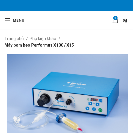
0
MENU
0
₫
Trang chủ
Phụ kiện khác
Máy bơm keo Performus X100 / X15