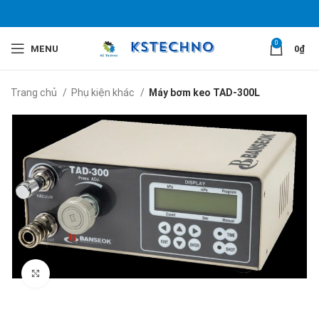
0
MENU
0
₫
Trang chủ
Phụ kiện khác
Máy bơm keo TAD-300L
Click to enlarge