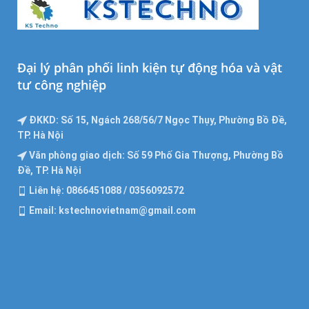
Đại lý phân phối linh kiện tự động hóa và vật
tư công nghiệp
ĐKKD: Số 15, Ngách 268/56/7 Ngọc Thụy, Phường Bồ Đề,
TP. Hà Nội
Văn phòng giao dịch: Số 59 Phố Gia Thượng, Phường Bồ
Đề, TP. Hà Nội
Liên hệ: 0866451088 / 0356092572
Email: kstechnovietnam@gmail.com