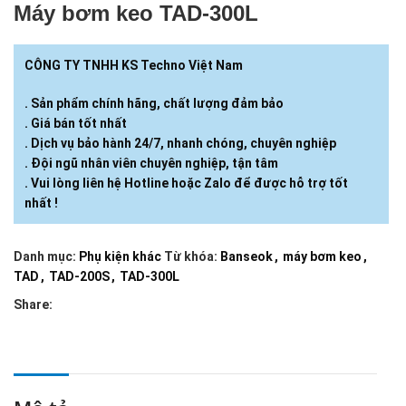
Máy bơm keo TAD-300L
CÔNG TY TNHH KS Techno Việt Nam
. Sản phẩm chính hãng, chất lượng đảm bảo
. Giá bán tốt nhất
. Dịch vụ bảo hành 24/7, nhanh chóng, chuyên nghiệp
. Đội ngũ nhân viên chuyên nghiệp, tận tâm
. Vui lòng liên hệ Hotline hoặc Zalo để được hỗ trợ tốt
nhất !
Danh mục:
Phụ kiện khác
Từ khóa:
Banseok
,
máy bơm keo
,
TAD
,
TAD-200S
,
TAD-300L
Share: