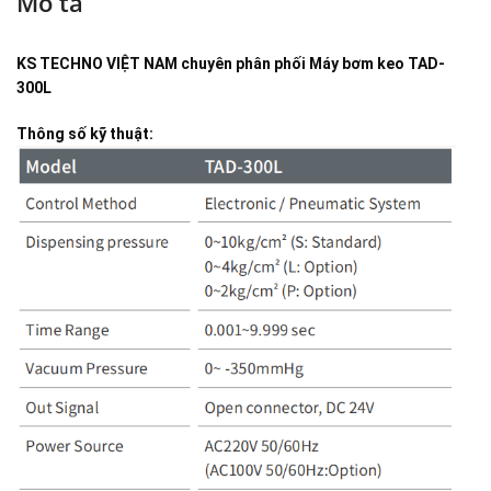
Mô tả
KS TECHNO VIỆT NAM
chuyên phân phối
Máy bơm keo TAD-
300L
Thông số kỹ thuật: