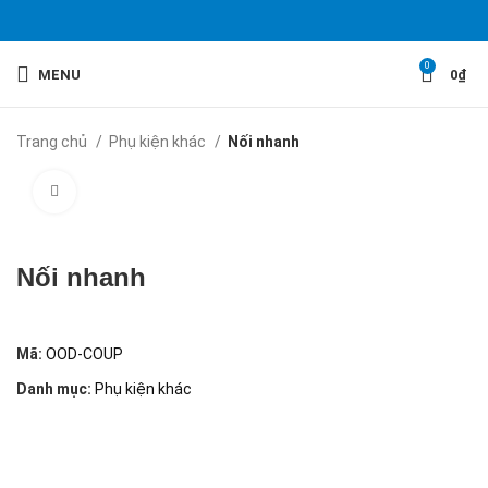
0
MENU
0
₫
Trang chủ
Phụ kiện khác
Nối nhanh
Click to enlarge
Nối nhanh
Mã:
OOD-COUP
Danh mục:
Phụ kiện khác