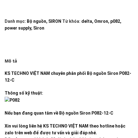
Danh mục:
Bộ nguồn
,
SIRON
Từ khóa:
delta
,
Omron
,
p082
,
power supply
,
Siron
Mô tả
KS TECHNO VIỆT NAM
chuyên phân phối
Bộ nguồn Siron P082-
12-C
Thông số kỹ thuật:
Nếu bạn đang quan tâm về
Bộ nguồn Siron P082-12-C
Xin vui lòng liên hệ KS TECHNO VIỆT NAM theo hotline hoặc
zalo trên web để được tư vấn và giải đáp nhé.