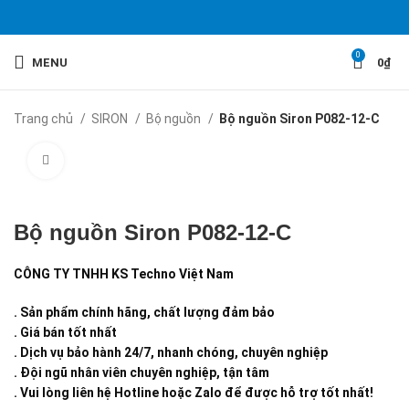
0
MENU
0
₫
Trang chủ
SIRON
Bộ nguồn
Bộ nguồn Siron P082-12-C
Click to enlarge
Bộ nguồn Siron P082-12-C
CÔNG TY TNHH KS Techno Việt Nam
. Sản phẩm chính hãng, chất lượng đảm bảo
. Giá bán tốt nhất
. Dịch vụ bảo hành 24/7, nhanh chóng, chuyên nghiệp
. Đội ngũ nhân viên chuyên nghiệp, tận tâm
. Vui lòng liên hệ Hotline hoặc Zalo để được hỗ trợ tốt nhất!