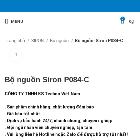
0
MENU
0
₫
Trang chủ
SIRON
Bộ nguồn
Bộ nguồn Siron P084-C
Click to enlarge
Bộ nguồn Siron P084-C
CÔNG TY TNHH KS Techno Việt Nam
. Sản phẩm chính hãng, chất lượng đảm bảo
. Giá bán tốt nhất
. Dịch vụ bảo hành 24/7, nhanh chóng, chuyên nghiệp
. Đội ngũ nhân viên chuyên nghiệp, tận tâm
. Vui lòng liên hệ Hotline hoặc Zalo để được hỗ trợ tốt nhất!