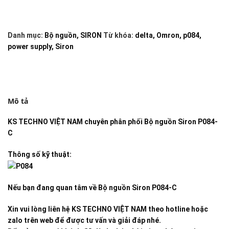
Danh mục:
Bộ nguồn
,
SIRON
Từ khóa:
delta
,
Omron
,
p084
,
power supply
,
Siron
Mô tả
KS TECHNO VIỆT NAM
chuyên phân phối
Bộ nguồn Siron P084-
C
Thông số kỹ thuật:
Nếu bạn đang quan tâm về
Bộ nguồn Siron P084-C
Xin vui lòng liên hệ KS TECHNO VIỆT NAM theo hotline hoặc
zalo trên web để được tư vấn và giải đáp nhé.