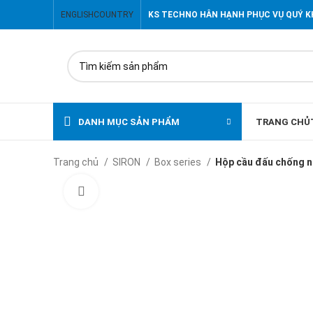
ENGLISH
COUNTRY
KS TECHNO HÂN HẠNH PHỤC VỤ QUÝ 
DANH MỤC SẢN PHẨM
TRANG CHỦ
Trang chủ
SIRON
Box series
Hộp cầu đấu chống 
Click to enlarge