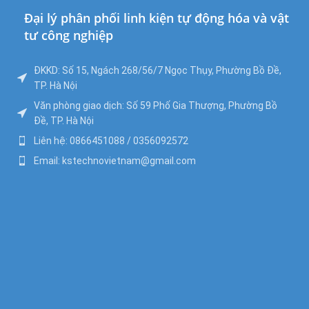
Đại lý phân phối linh kiện tự động hóa và vật
tư công nghiệp
ĐKKD: Số 15, Ngách 268/56/7 Ngọc Thụy, Phường Bồ Đề,
TP. Hà Nội
Văn phòng giao dịch: Số 59 Phố Gia Thượng, Phường Bồ
Đề, TP. Hà Nội
Liên hệ: 0866451088 / 0356092572
Email: kstechnovietnam@gmail.com