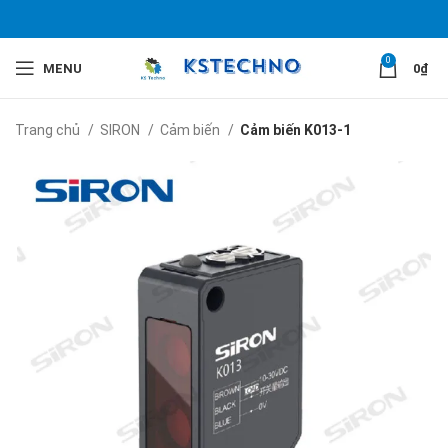
0
MENU
0
₫
Trang chủ
SIRON
Cảm biến
Cảm biến K013-1