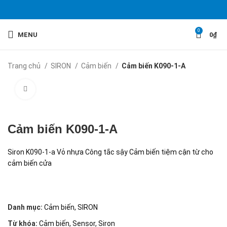
0
MENU
0
₫
Trang chủ
SIRON
Cảm biến
Cảm biến K090-1-A
Click to enlarge
Cảm biến K090-1-A
Siron K090-1-a Vỏ nhựa Công tắc sậy Cảm biến tiệm cận từ cho
cảm biến cửa
Danh mục:
Cảm biến
,
SIRON
Từ khóa:
Cảm biến
,
Sensor
,
Siron