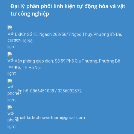
Đại lý phân phối linh kiện tự động hóa và vật
tư công nghiệp
ĐKKD: Số 15, Ngách 268/56/7 Ngọc Thụy, Phường Bồ Đề,
TP. Hà Nội
Văn phòng giao dịch: Số 59 Phố Gia Thượng, Phường Bồ
Đề, TP. Hà Nội
Liên hệ: 0866451088 / 0356092572
Email: kstechnovietnam@gmail.com