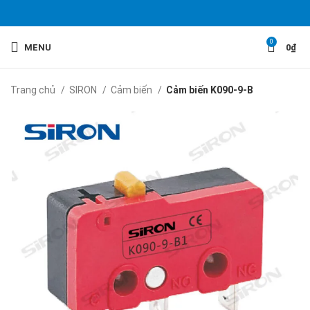
0
MENU
0
₫
Trang chủ
SIRON
Cảm biến
Cảm biến K090-9-B