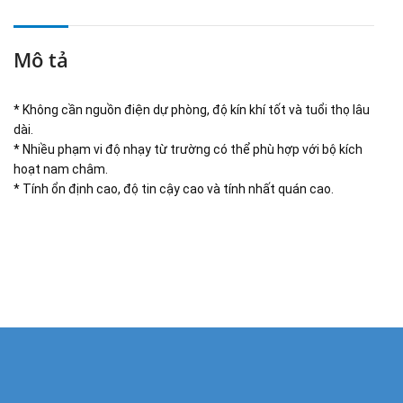
Mô tả
* Không cần nguồn điện dự phòng, độ kín khí tốt và tuổi thọ lâu
dài.
* Nhiều phạm vi độ nhạy từ trường có thể phù hợp với bộ kích
hoạt nam châm.
* Tính ổn định cao, độ tin cậy cao và tính nhất quán cao.