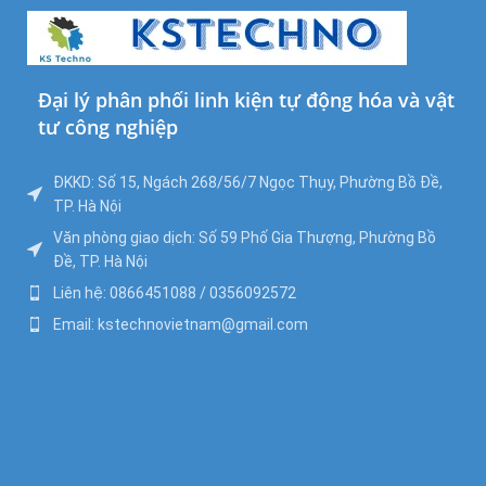
Đại lý phân phối linh kiện tự động hóa và vật
tư công nghiệp
ĐKKD: Số 15, Ngách 268/56/7 Ngọc Thụy, Phường Bồ Đề,
TP. Hà Nội
Văn phòng giao dịch: Số 59 Phố Gia Thượng, Phường Bồ
Đề, TP. Hà Nội
Liên hệ: 0866451088 / 0356092572
Email: kstechnovietnam@gmail.com