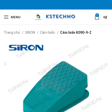
0
MENU
0
₫
Trang chủ
SIRON
Cảm biến
Cảm biến K090-9-Z