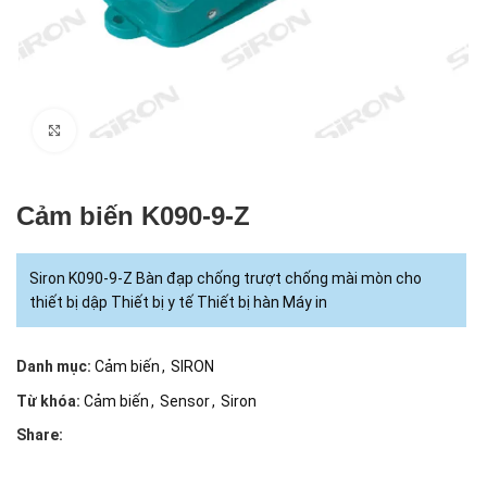
Click to enlarge
Cảm biến K090-9-Z
Siron K090-9-Z Bàn đạp chống trượt chống mài mòn cho
thiết bị dập Thiết bị y tế Thiết bị hàn Máy in
Danh mục:
Cảm biến
,
SIRON
Từ khóa:
Cảm biến
,
Sensor
,
Siron
Share: