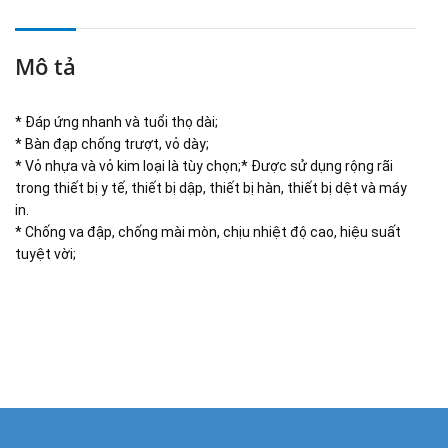
Mô tả
* Đáp ứng nhanh và tuổi thọ dài;
* Bàn đạp chống trượt, vỏ dày;
* Vỏ nhựa và vỏ kim loại là tùy chọn;* Được sử dụng rộng rãi
trong thiết bị y tế, thiết bị dập, thiết bị hàn, thiết bị dệt và máy
in.
* Chống va đập, chống mài mòn, chịu nhiệt độ cao, hiệu suất
tuyệt vời;