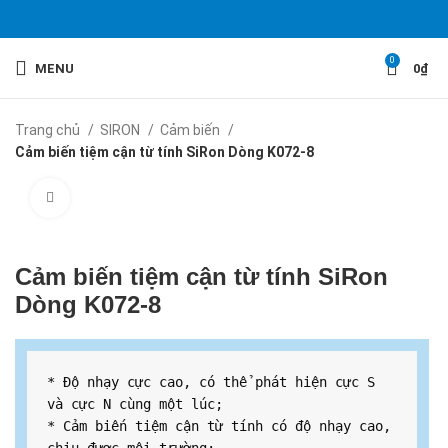
0
MENU
0
₫
Trang chủ
SIRON
Cảm biến
Cảm biến tiệm cận từ tính SiRon Dòng K072-8
Click to enlarge
Cảm biến tiệm cận từ tính SiRon
Dòng K072-8
* Độ nhạy cực cao, có thể phát hiện cực S 
và cực N cùng một lúc;

* Cảm biến tiệm cận từ tính có độ nhạy cao, 