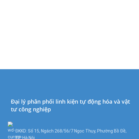
Đại lý phân phối linh kiện tự động hóa và vật
tư công nghiệp
ĐKKD: Số 15, Ngách 268/56/7 Ngọc Thụy, Phường Bồ Đề,
TP. Hà Nội