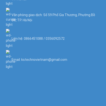
Văn phòng giao dịch: Số 59 Phố Gia Thượng, Phường Bồ
Đề, TP. Hà Nội
Liên hệ: 0866451088 / 0356092572
Email: kstechnovietnam@gmail.com