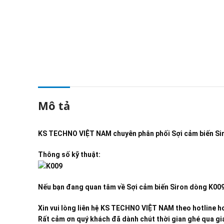
Mô tả
KS TECHNO VIỆT NAM
chuyên phân phối
Sợi cảm biến S
Thông số kỹ thuật:
Nếu bạn đang quan tâm về
Sợi cảm biến Siron dòng K00
Xin vui lòng liên hệ KS TECHNO VIỆT NAM theo hotline ho
Rất cảm ơn quý khách đã dành chút thời gian ghé qua gia