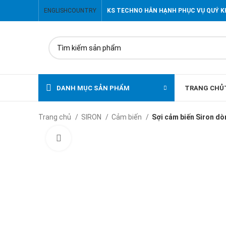
ENGLISH
COUNTRY
KS TECHNO HÂN HẠNH PHỤC VỤ QUÝ 
DANH MỤC SẢN PHẨM
TRANG CHỦ
Trang chủ
SIRON
Cảm biến
Sợi cảm biến Siron d
Click to enlarge