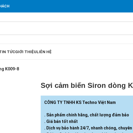
KHÁCH
TIN TỨC
GIỚI THIỆU
LIÊN HỆ
òng K009-8
Sợi cảm biến Siron dòng K
CÔNG TY TNHH KS Techno Việt Nam
. Sản phẩm chính hãng, chất lượng đảm bảo
. Giá bán tốt nhất
. Dịch vụ bảo hành 24/7, nhanh chóng, chuyên