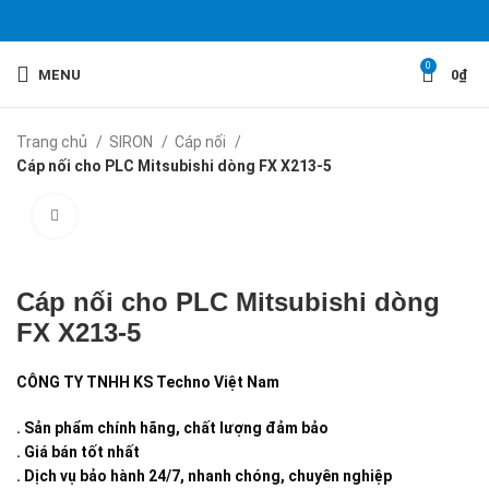
0
MENU
0
₫
Trang chủ
SIRON
Cáp nối
Cáp nối cho PLC Mitsubishi dòng FX X213-5
Click to enlarge
Cáp nối cho PLC Mitsubishi dòng
FX X213-5
CÔNG TY TNHH KS Techno Việt Nam
. Sản phẩm chính hãng, chất lượng đảm bảo
. Giá bán tốt nhất
. Dịch vụ bảo hành 24/7, nhanh chóng, chuyên nghiệp