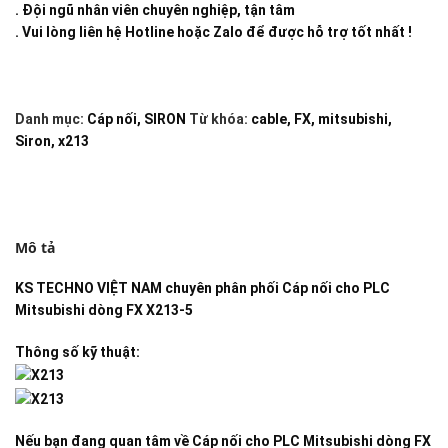
. Đội ngũ nhân viên chuyên nghiệp, tận tâm
. Vui lòng liên hệ Hotline hoặc Zalo để được hỗ trợ tốt nhất !
Danh mục:
Cáp nối
,
SIRON
Từ khóa:
cable
,
FX
,
mitsubishi
,
Siron
,
x213
Mô tả
KS TECHNO VIỆT NAM
chuyên phân phối
Cáp nối cho PLC
Mitsubishi dòng FX X213-5
Thông số kỹ thuật:
Nếu bạn đang quan tâm về
Cáp nối cho PLC Mitsubishi dòng FX