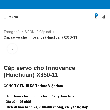
0
MENU
0
₫
Trang chủ
SIRON
Cáp nối
Cáp servo cho Innovance (Huichuan) X350-11
Click to enlarge
Cáp servo cho Innovance
(Huichuan) X350-11
CÔNG TY TNHH KS Techno Việt Nam
. Sản phẩm chính hãng, chất lượng đảm bảo
. Giá bán tốt nhất
. Dịch vụ bảo hành 24/7, nhanh chóng, chuyên nghiệp