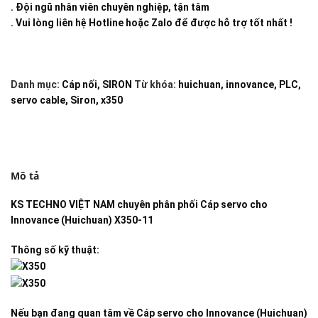
. Đội ngũ nhân viên chuyên nghiệp, tận tâm
. Vui lòng liên hệ Hotline hoặc Zalo để được hỗ trợ tốt nhất !
Danh mục:
Cáp nối
,
SIRON
Từ khóa:
huichuan
,
innovance
,
PLC
,
servo cable
,
Siron
,
x350
Mô tả
KS TECHNO VIỆT NAM
chuyên phân phối
Cáp servo cho
Innovance (Huichuan) X350-11
Thông số kỹ thuật:
Nếu bạn đang quan tâm về
Cáp servo cho Innovance (Huichuan)