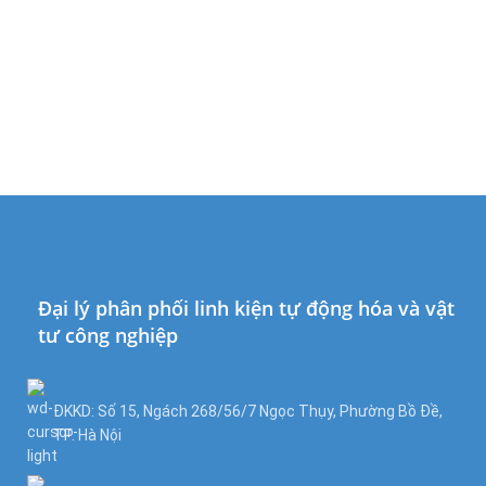
Đại lý phân phối linh kiện tự động hóa và vật
tư công nghiệp
ĐKKD: Số 15, Ngách 268/56/7 Ngọc Thụy, Phường Bồ Đề,
TP. Hà Nội