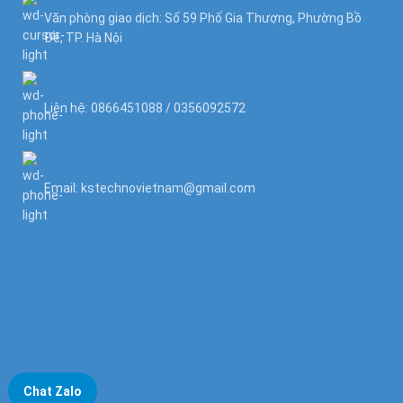
Văn phòng giao dịch: Số 59 Phố Gia Thượng, Phường Bồ
Đề, TP. Hà Nội
Liên hệ: 0866451088 / 0356092572
Email: kstechnovietnam@gmail.com
Chat Zalo