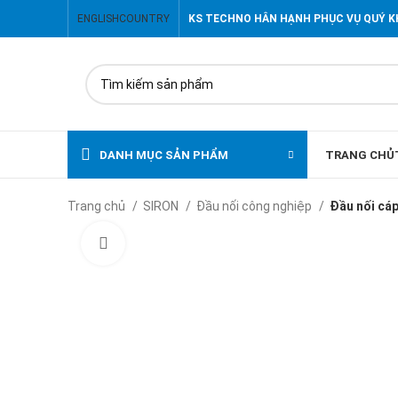
ENGLISH
COUNTRY
KS TECHNO HÂN HẠNH PHỤC VỤ QUÝ 
DANH MỤC SẢN PHẨM
TRANG CHỦ
Trang chủ
SIRON
Đầu nối công nghiệp
Đầu nối cáp
Click to enlarge