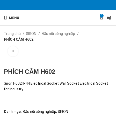
0
MENU
0
₫
Trang chủ
SIRON
Đầu nối công nghiệp
PHÍCH CẮM H602
Click to enlarge
PHÍCH CẮM H602
Siron H602 IP44 Electrical Socket Wall Socket Electrical Socket
for Industry
Danh mục:
Đầu nối công nghiệp
,
SIRON