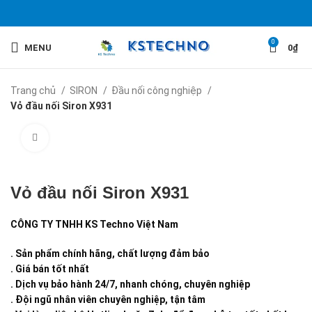
0
MENU
0
₫
Trang chủ
SIRON
Đầu nối công nghiệp
Vỏ đầu nối Siron X931
Click to enlarge
Vỏ đầu nối Siron X931
CÔNG TY TNHH KS Techno Việt Nam
. Sản phẩm chính hãng, chất lượng đảm bảo
. Giá bán tốt nhất
. Dịch vụ bảo hành 24/7, nhanh chóng, chuyên nghiệp
. Đội ngũ nhân viên chuyên nghiệp, tận tâm