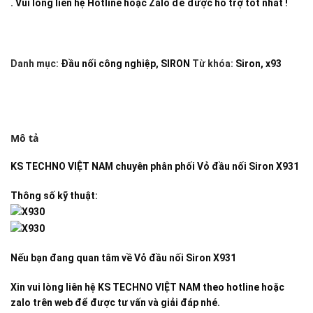
. Vui lòng liên hệ Hotline hoặc Zalo để được hỗ trợ tốt nhất !
Danh mục:
Đầu nối công nghiệp
,
SIRON
Từ khóa:
Siron
,
x93
Mô tả
KS TECHNO VIỆT NAM
chuyên phân phối
Vỏ đầu nối Siron X931
Thông số kỹ thuật:
Nếu bạn đang quan tâm về
Vỏ đầu nối Siron X931
Xin vui lòng liên hệ KS TECHNO VIỆT NAM theo hotline hoặc
zalo trên web để được tư vấn và giải đáp nhé.