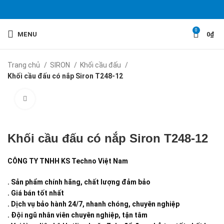
0
MENU
0
₫
Trang chủ
SIRON
Khối cầu đấu
Khối cầu đấu có nắp Siron T248-12
Click to enlarge
Khối cầu đấu có nắp Siron T248-12
CÔNG TY TNHH KS Techno Việt Nam
. Sản phẩm chính hãng, chất lượng đảm bảo
. Giá bán tốt nhất
. Dịch vụ bảo hành 24/7, nhanh chóng, chuyên nghiệp
. Đội ngũ nhân viên chuyên nghiệp, tận tâm