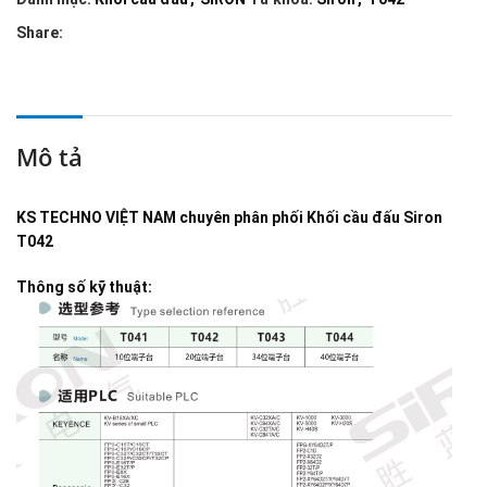
Share:
Mô tả
KS TECHNO VIỆT NAM
chuyên phân phối
Khối cầu đấu Siron
T042
Thông số kỹ thuật: