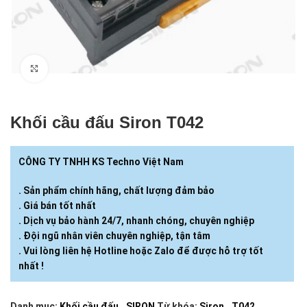
Click to enlarge
Khối cầu đấu Siron T042
CÔNG TY TNHH KS Techno Việt Nam
. Sản phẩm chính hãng, chất lượng đảm bảo
. Giá bán tốt nhất
. Dịch vụ bảo hành 24/7, nhanh chóng, chuyên nghiệp
. Đội ngũ nhân viên chuyên nghiệp, tận tâm
. Vui lòng liên hệ Hotline hoặc Zalo để được hỗ trợ tốt
nhất !
Danh mục:
Khối cầu đấu
,
SIRON
Từ khóa:
Siron
,
T042