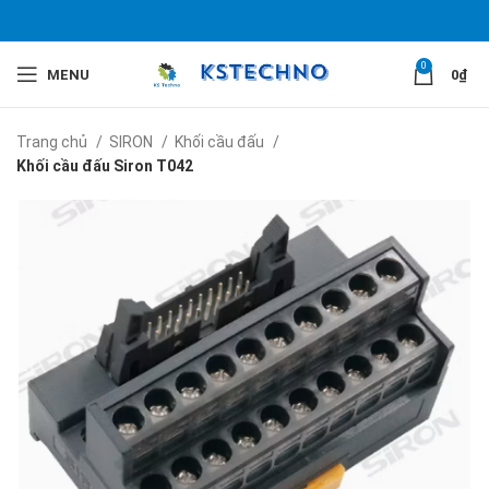
0
MENU
0
₫
Trang chủ
SIRON
Khối cầu đấu
Khối cầu đấu Siron T042