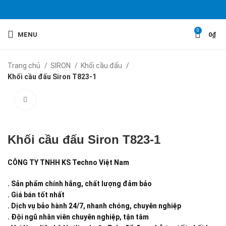
0
MENU
0
₫
Trang chủ
SIRON
Khối cầu đấu
Khối cầu đấu Siron T823-1
Click to enlarge
Khối cầu đấu Siron T823-1
CÔNG TY TNHH KS Techno Việt Nam
. Sản phẩm chính hãng, chất lượng đảm bảo
. Giá bán tốt nhất
. Dịch vụ bảo hành 24/7, nhanh chóng, chuyên nghiệp
. Đội ngũ nhân viên chuyên nghiệp, tận tâm