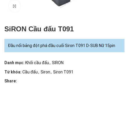
Click to enlarge
SiRON Cầu đấu T091
Đầu nối bảng đột phá đầu cuối Siron T091 D-SUB Nữ 15pin
Danh mục:
Khối cầu đấu
,
SIRON
Từ khóa:
Cầu đấu
,
Siron
,
Siron T091
Share: